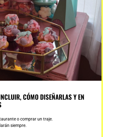
INCLUIR, CÓMO DISEÑARLAS Y EN
S
taurante o comprar un traje.
darán siempre.