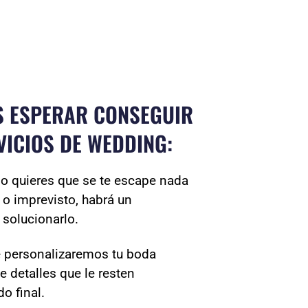
ES ESPERAR CONSEGUIR
VICIOS DE WEDDING:
no quieres que se te escape nada
 o imprevisto, habrá un
 solucionarlo.
e personalizaremos tu boda
e detalles que le resten
o final.