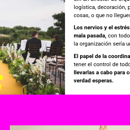
logística, decoración,
cosas, o que no llegue
Los nervios y el estr
mala pasada,
con todos
la organización sería 
El papel de la coordin
tener el control de tod
llevarlas a cabo para 
verdad esperas.