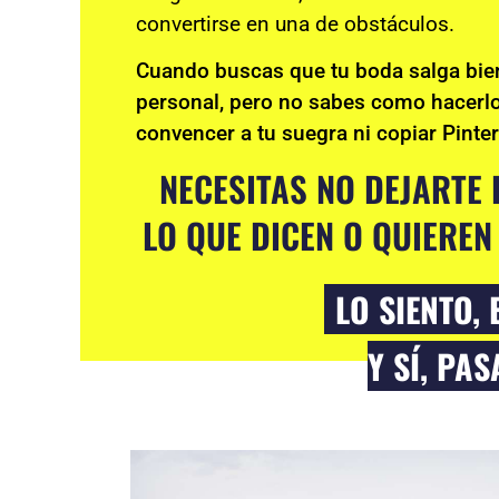
convertirse en una de obstáculos.
Cuando buscas que tu boda salga bien
personal, pero no sabes como hacerlo
convencer a tu suegra ni copiar Pinter
NECESITAS NO DEJARTE 
LO QUE DICEN O QUIEREN
LO SIENTO, 
Y SÍ, PA