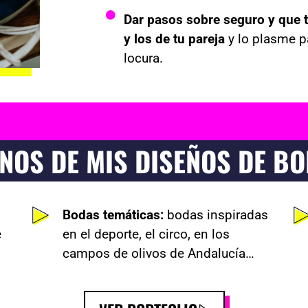
Dar pasos sobre seguro y que tu
y los de tu pareja
y lo plasme p
locura.
NOS DE MIS DISEÑOS DE B
Bodas temáticas:
bodas inspiradas
e
en el deporte, el circo, en los
campos de olivos de Andalucía…