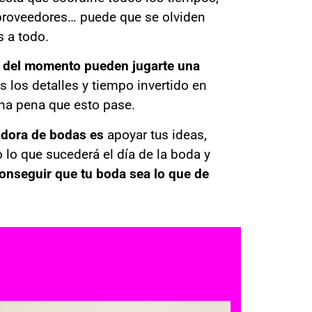
 proveedores… puede que se olviden
s a todo.
és del momento pueden jugarte una
 los detalles y tiempo invertido en
una pena que esto pase.
adora de bodas es
apoyar tus ideas,
o lo que sucederá el día de la boda
y
conseguir que tu boda sea lo que de