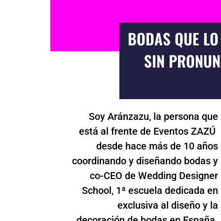
BODAS QUE LO
SIN PRONUN
Soy Aránzazu, la persona que
está al frente de Eventos ZAZÚ
desde hace más de 10 años
coordinando y diseñando bodas y
co-CEO de Wedding Designer
School, 1ª escuela dedicada en
exclusiva al diseño y la
decoración de bodas en España.