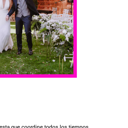
uesta que coordine todos los tiempos,